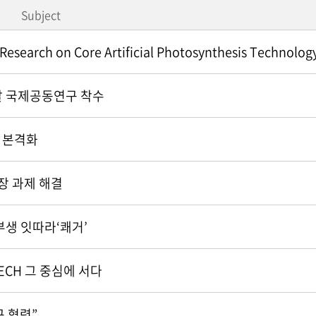
Subject
 Research on Core Artificial Photosynthesis Technolog
개발 국제공동연구 착수
력 본격화
장 과제 해결
생 잇따라‘쾌거’
ECH 그 중심에 서다
구 협력”