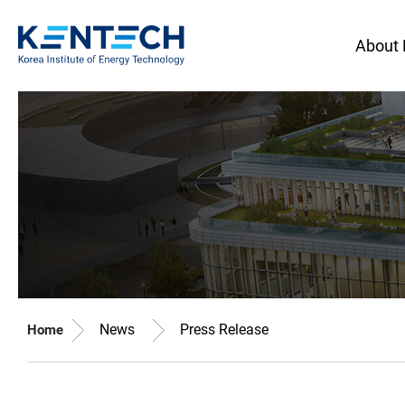
About
News
Press Release
Home