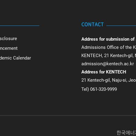
CONTACT
sclosure
Address for submission of
Admissions Office of the K
uncement
KENTECH, 21 Kentech-gil, N
ademic Calendar
admission@kentech.ac.kr
Address for KENTECH
21 Kentech-gil, Naju-si, Je
Tel) 061-320-9999
한국에너