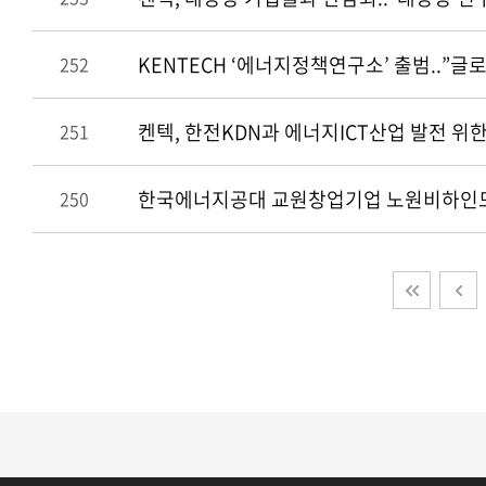
KENTECH ‘에너지정책연구소’ 출범..”글
252
켄텍, 한전KDN과 에너지ICT산업 발전 위
251
250