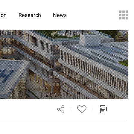
ion
Research
News