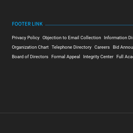
FOOTER LINK
Privacy Policy
Objection to Email Collection
Information Di
Organization Chart
Telephone Directory
Careers
Bid Anno
Board of Directors
Formal Appeal
Integrity Center
Full Ac