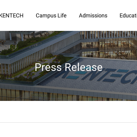
 KENTECH
Campus Life
Admissions
Educat
Press Release