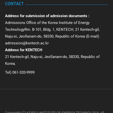
CONTACT
Address for submission of admission documents :
Admissions Office of the Korea Institute of Energy
TechnologyRm. B-101, Bldg. 1, KENTECH, 21 Kentech-gil,
Naju-si, Jeollanam-do, 58330, Republic of Korea (E-mail)
admission@kentech.ac.kr
Address for KENTECH
21 Kentech-gil, Naju-si, Jeollanam-do, 58330, Republic of
Korea.
Tel) 061-320-9999
Copyright (C) KOREA INSTITUTE OF ENERGY TECHNOLOGY. All