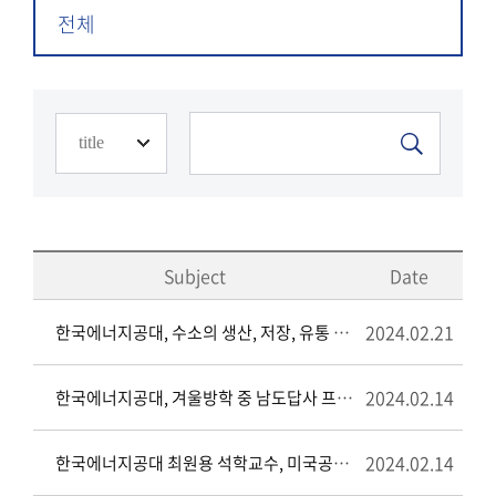
전체
Subject
Date
2024.02.21
한국에너지공대, 수소의 생산, 저장, 유통 주기별 협력 강화를 위해 독일과 3자 협약 체결
2024.02.14
한국에너지공대, 겨울방학 중 남도답사 프로그램 운영
2024.02.14
한국에너지공대 최원용 석학교수, 미국공학한림원 (NAE) 신규 국제회원에 선임