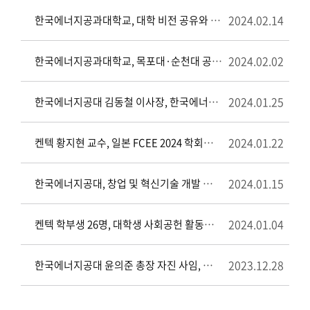
2024.02.14
한국에너지공과대학교, 대학 비전 공유와 성과 확산을 위한 협력 강화에 박차
2024.02.02
한국에너지공과대학교, 목포대·순천대 공동 단일 의대 추진 결정 환영
2024.01.25
한국에너지공대 김동철 이사장, 한국에너지공과대학 발전방안 의견 청취를 위한 교수 간담회 개최
2024.01.22
켄텍 황지현 교수, 일본 FCEE 2024 학회에서 ‘액화수소 충전소 구축 연계 안전성 평가 실증 및 안전기준 개발’ 2차년도 과제 수행 결과 Keynote Speaker 발표
2024.01.15
한국에너지공대, 창업 및 혁신기술 개발 역량 강화를 위한 CES 2024 방문
2024.01.04
켄텍 학부생 26명, 대학생 사회공헌 활동으로 나주시 및 전라남도나주교육지원청 표창 수상
2023.12.28
한국에너지공대 윤의준 총장 자진 사임, 대학은 차질없이 정상적으로 운영될 예정