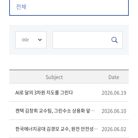
전체
Subject
Date
2026.06.19
AI로 달의 3차원 지도를 그린다
2026.06.10
켄텍 김창희 교수팀, 그린수소 상용화 앞당길 수전해 전극 개발
2026.06.02
한국에너지공대 김경모 교수, 원전 안전성 향상 연구로 美원자력학회 열수력 부문 ‘최우수논문상’ 수상