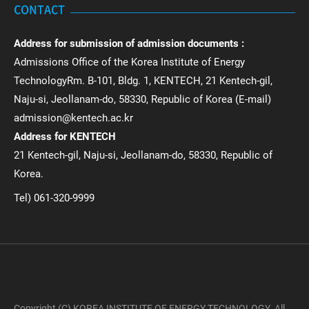
CONTACT
Address for submission of admission documents :
Admissions Office of the Korea Institute of Energy
TechnologyRm. B-101, Bldg. 1, KENTECH, 21 Kentech-gil,
Naju-si, Jeollanam-do, 58330, Republic of Korea (E-mail)
admission@kentech.ac.kr
Address for KENTECH
21 Kentech-gil, Naju-si, Jeollanam-do, 58330, Republic of
Korea.
Tel) 061-320-9999
Copyright (C) KOREA INSTITUTE OF ENERGY TECHNOLOGY. All