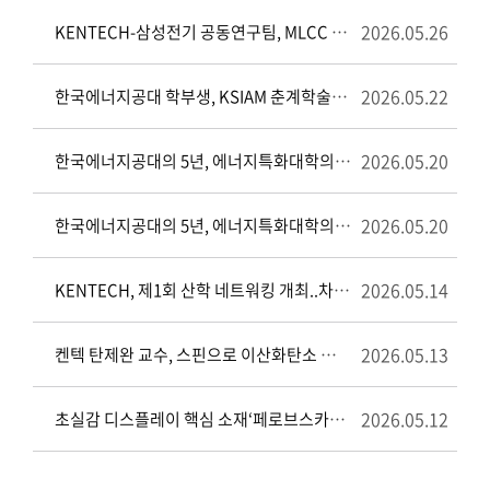
2026.05.26
KENTECH-삼성전기 공동연구팀, MLCC 성능 좌우하는 첨가제‘원자 자리’규명
2026.05.22
한국에너지공대 학부생, KSIAM 춘계학술대회 포스터 우수상 수상
2026.05.20
한국에너지공대의 5년, 에너지특화대학의 가능성을 입증하다
2026.05.20
한국에너지공대의 5년, 에너지특화대학의 가능성을 입증하다
2026.05.14
KENTECH, 제1회 산학 네트워킹 개최..차세대 분산형 전력망 협력 본격화
2026.05.13
켄텍 탄제완 교수, 스핀으로 이산화탄소 전환 선택성 제어하는 카이랄 전극 기술 제시
2026.05.12
초실감 디스플레이 핵심 소재‘페로브스카이트’ 원하는 결정구조로 정밀하게 키운다