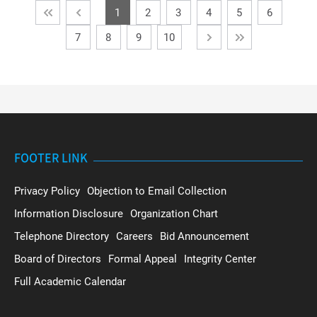
1
2
3
4
5
6
7
8
9
10
FOOTER LINK
Privacy Policy
Objection to Email Collection
Information Disclosure
Organization Chart
Telephone Directory
Careers
Bid Announcement
Board of Directors
Formal Appeal
Integrity Center
Full Academic Calendar