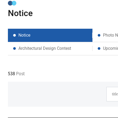
Notice
Notice
Photo 
Architectural Design Contest
Upcomi
538
Post