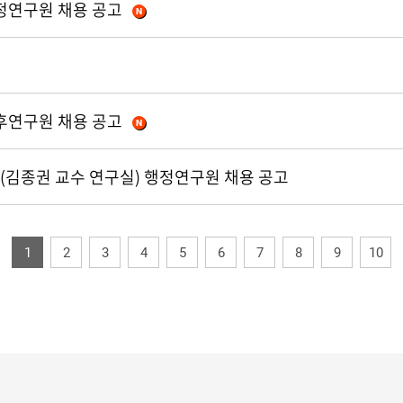
정연구원 채용 공고
후연구원 채용 공고
(김종권 교수 연구실) 행정연구원 채용 공고
1
2
3
4
5
6
7
8
9
10