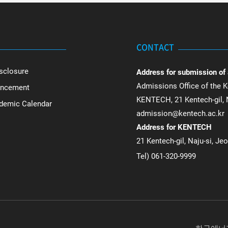
CONTACT
sclosure
Address for submission of
Admissions Office of the K
uncement
KENTECH, 21 Kentech-gil, N
ademic Calendar
admission@kentech.ac.kr
Address for KENTECH
21 Kentech-gil, Naju-si, Je
Tel) 061-320-9999