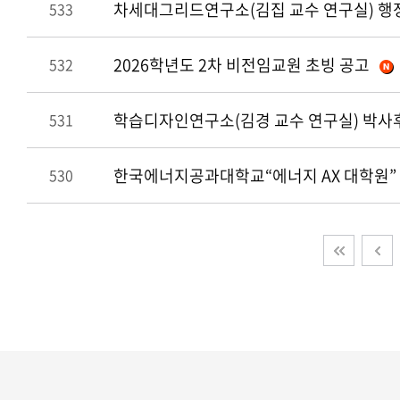
차세대그리드연구소(김집 교수 연구실) 행
533
2026학년도 2차 비전임교원 초빙 공고
532
학습디자인연구소(김경 교수 연구실) 박사
531
한국에너지공과대학교“에너지 AX 대학원” 
530