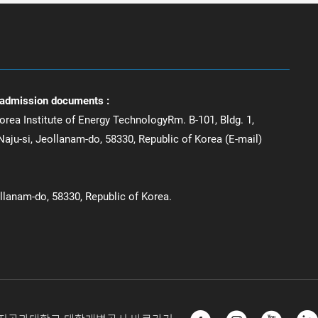
 admission documents :
orea Institute of Energy TechnologyRm. B-101, Bldg. 1,
aju-si, Jeollanam-do, 58330, Republic of Korea (E-mail)
ollanam-do, 58330, Republic of Korea.