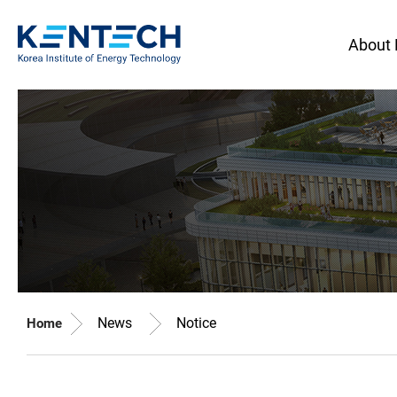
About
News
Notice
Home