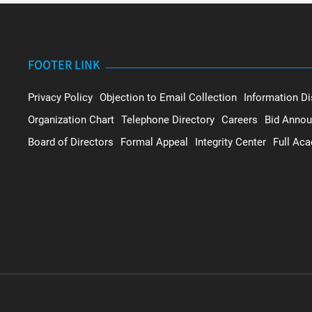
FOOTER LINK
Privacy Policy
Objection to Email Collection
Information Di
Organization Chart
Telephone Directory
Careers
Bid Anno
Board of Directors
Formal Appeal
Integrity Center
Full Ac