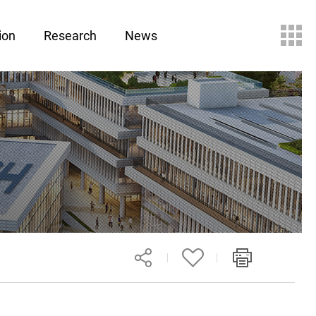
ion
Research
News